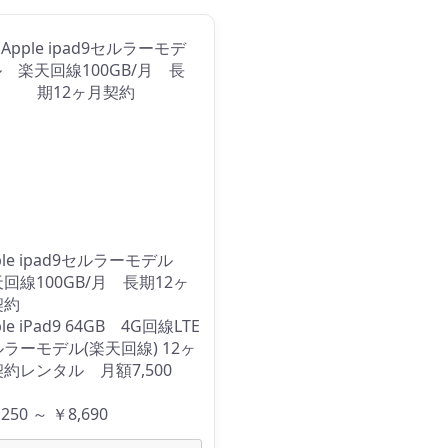
ple ipad9セルラーモデル
回線100GB/月 長期12ヶ
契約
le iPad9 64GB 4G回線LTE
ラーモデル(楽天回線) 12ヶ
約レンタル 月額7,500
。
250 ～ ￥8,690