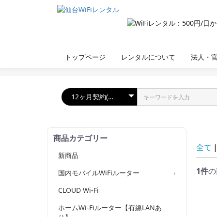
トップページ
レンタルについて
法人・
商品カテゴリー
全て
新商品
1件
の
国内モバイルWiFiルーター
CLOUD Wi-Fi
ホームWi-Fiルーター【有線LANあ