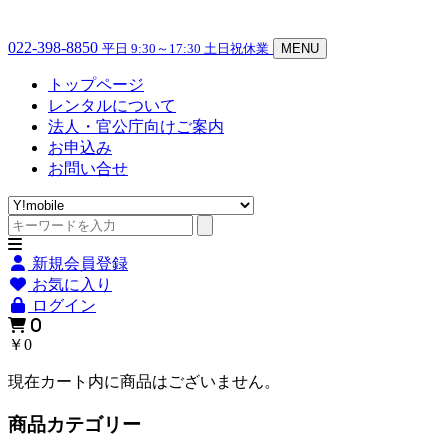
022-398-8850
平日 9:30～17:30 土日祝休業
MENU
トップページ
レンタルについて
法人・官公庁向けご案内
お申込み
お問い合せ
新規会員登録
お気に入り
ログイン
0
￥0
現在カート内に商品はございません。
商品カテゴリー