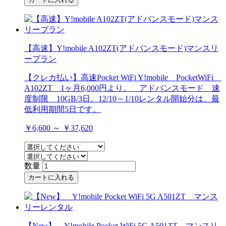
【高速】Y!mobile A102ZT(アドバンスモード)マンスリ
ープラン
【クレカ払い】高速Pocket WiFi Y!mobile PocketWiFi
A102ZT 1ヶ月6,000円より。 アドバンスモード 速
度制限 10GB/3日。12/10～1/10レンタル開始分は、最
低利用期間5日です。
￥6,600 ～ ￥37,620
数量
カートに入れる
【New】 Y!mobile Pocket WiFi 5G A501ZT マンスリ