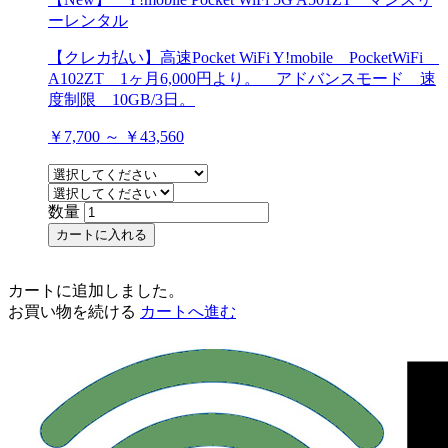
ーレンタル
【クレカ払い】高速Pocket WiFi Y!mobile PocketWiFi
A102ZT 1ヶ月6,000円より。 アドバンスモード 速
度制限 10GB/3日。
￥7,700 ～ ￥43,560
数量
カートに入れる
カートに追加しました。
お買い物を続ける
カートへ進む