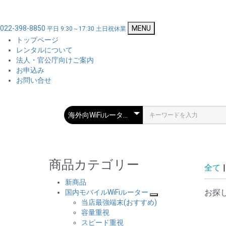
022-398-8850
MENU
平日 9:30～17:30 土日祝休業
トップページ
レンタルについて
法人・官公庁向けご案内
お申込み
お問い合せ
商品カテゴリー
全て
|
新商品
お探
国内モバイルWiFiルーター
当店最強端末(おすすめ)
容量重視
スピード重視