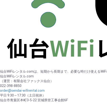
仙台WiFiレンタル.comは、短期から長期まで、必要な時だけ使えるWi
仙台WiFiレンタル.com
（運営：有限会社ファックス仙台）
022-398-8850
order@sendai-wifirental.com
平日 9:30～17:30（土日祝休）
仙台市青葉区本町3-5-22 宮城県管工事会館6F