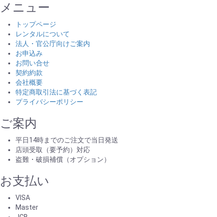
メニュー
トップページ
レンタルについて
法人・官公庁向けご案内
お申込み
お問い合せ
契約約款
会社概要
特定商取引法に基づく表記
プライバシーポリシー
ご案内
平日14時までのご注文で当日発送
店頭受取（要予約）対応
盗難・破損補償（オプション）
お支払い
VISA
Master