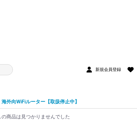
新規会員登録
海外向WiFiルーター【取扱停止中】
しの商品は見つかりませんでした