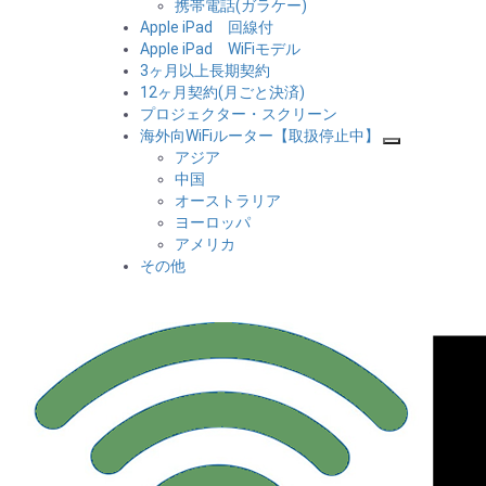
携帯電話(ガラケー)
Apple iPad 回線付
Apple iPad WiFiモデル
3ヶ月以上長期契約
12ヶ月契約(月ごと決済)
プロジェクター・スクリーン
海外向WiFiルーター【取扱停止中】
アジア
中国
オーストラリア
ヨーロッパ
アメリカ
その他