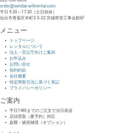
022-398-8850
order@sendai-wifirental.com
平日 9:30～17:30（土日祝休）
仙台市青葉区本町3-5-22 宮城県管工事会館6F
メニュー
トップページ
レンタルについて
法人・官公庁向けご案内
お申込み
お問い合せ
契約約款
会社概要
特定商取引法に基づく表記
プライバシーポリシー
ご案内
平日14時までのご注文で当日発送
店頭受取（要予約）対応
盗難・破損補償（オプション）