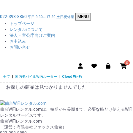
022-398-8850
MENU
平日 9:30～17:30 土日祝休業
トップページ
レンタルについて
法人・官公庁向けご案内
お申込み
お問い合せ
0
全て
|
国内モバイルWiFiルーター
|
Cloud Wi-Fi
お探しの商品は見つかりませんでした
仙台WiFiレンタル.comは、短期から長期まで、必要な時だけ使えるWiFi
レンタルサービスです。
仙台WiFiレンタル.com
（運営：有限会社ファックス仙台）