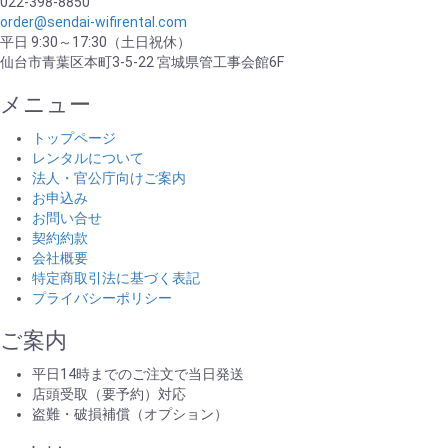
022-398-8850
order@sendai-wifirental.com
平日 9:30～17:30（土日祝休）
仙台市青葉区本町3-5-22 宮城県管工事会館6F
メニュー
トップページ
レンタルについて
法人・官公庁向けご案内
お申込み
お問い合せ
契約約款
会社概要
特定商取引法に基づく表記
プライバシーポリシー
ご案内
平日14時までのご注文で当日発送
店頭受取（要予約）対応
盗難・破損補償（オプション）