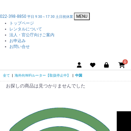
022-398-8850
MENU
平日 9:30～17:30 土日祝休業
トップページ
レンタルについて
法人・官公庁向けご案内
お申込み
お問い合せ
0
全て
|
海外向WiFiルーター【取扱停止中】
|
中国
お探しの商品は見つかりませんでした